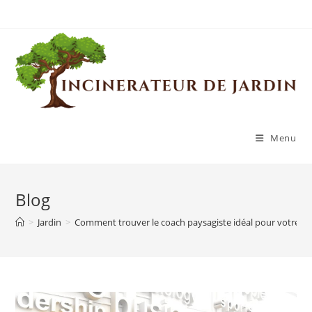
Skip
to
content
Menu
Blog
>
Jardin
>
Comment trouver le coach paysagiste idéal pour votre pro